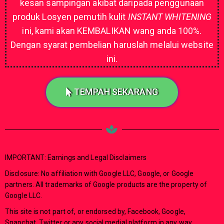
kesan sampingan akibat daripada penggunaan
produk Losyen pemutih kulit
INSTANT WHITENING
ini, kami akan KEMBALIKAN wang anda 100%.
Dengan syarat pembelian haruslah melalui website
ini.
TEMPAH SEKARANG
IMPORTANT: Earnings and Legal Disclaimers
Disclosure: No affiliation with Google LLC, Google, or Google
partners. All trademarks of Google products are the property of
Google LLC.
This site is not part of, or endorsed by, Facebook, Google,
Snapchat, Twitter or any social medial platform in any way.