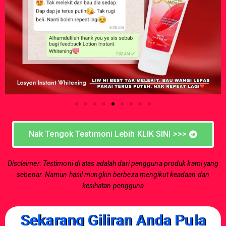
Nak Tengok Testimoni Lebih KLIK SINI >>>
Disclaimer: Testimoni di atas adalah dari pengguna produk kami yang
sebenar. Namun hasil mungkin berbeza mengikut keadaan dan
kesihatan pengguna
Sekarang Giliran Anda Pula