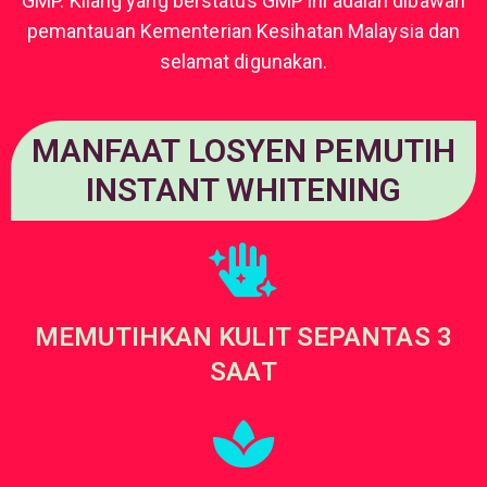
GMP. Kilang yang berstatus GMP ini adalah dibawah
pemantauan Kementerian Kesihatan Malaysia dan
selamat digunakan.
MANFAAT LOSYEN PEMUTIH
INSTANT WHITENING
MEMUTIHKAN KULIT SEPANTAS 3
SAAT