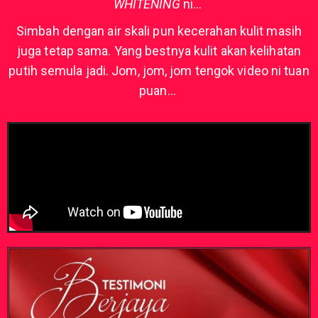
WHITENING
ni…
Simbah dengan air skali pun kecerahan kulit masih
juga tetap sama. Yang bestnya kulit akan kelihatan
putih semula jadi. Jom, jom, jom tengok video ni tuan
puan…