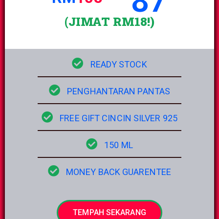
87
(JIMAT RM18!)
READY STOCK
PENGHANTARAN PANTAS
FREE GIFT CINCIN SILVER 925
150 ML
MONEY BACK GUARENTEE
TEMPAH SEKARANG