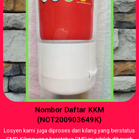
Nombor Daftar KKM
(NOT200903649K)
Losyen kami juga diproses dari kilang yang berstatus