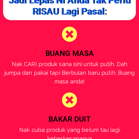
Jadi Lepas Ni Anda Tak Perlu
RISAU Lagi Pasal:
BUANG MASA
Nak CARI produk sana sini untuk putih. Dah
jumpa dan pakai tapi Berbulan baru putih. Buang
masa anda!
BAKAR DUIT
Nak cuba produk yang belum tau lagi
keberkesananya