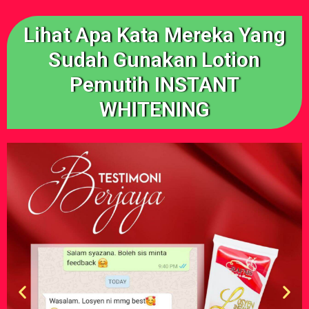
Lihat Apa Kata Mereka Yang
Sudah Gunakan Lotion
Pemutih INSTANT
WHITENING