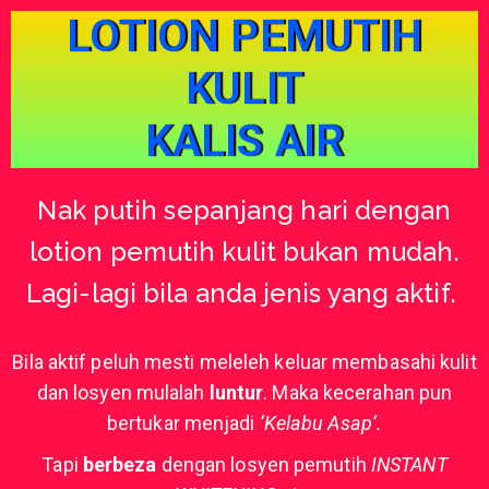
LOTION PEMUTIH
KULIT
KALIS AIR
Nak putih sepanjang hari dengan
lotion pemutih kulit bukan mudah.
Lagi-lagi bila anda jenis yang aktif.
Bila aktif peluh mesti meleleh keluar membasahi kulit
dan losyen mulalah
luntur
. Maka kecerahan pun
bertukar menjadi
‘Kelabu Asap’.
Tapi
berbeza
dengan losyen pemutih
INSTANT