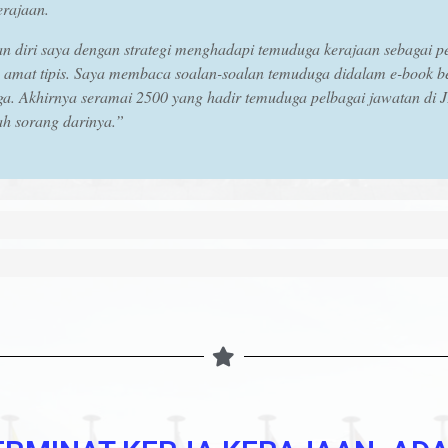
erajaan.
n diri saya dengan strategi menghadapi temuduga kerajaan sebagai p
 amat tipis. Saya membaca soalan-soalan temuduga didalam e-book b
uga. Akhirnya seramai 2500 yang hadir temuduga pelbagai jawatan di
ah sorang darinya.”