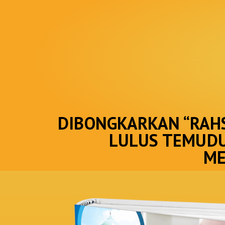
DIBONGKARKAN “RAHSI
LULUS TEMUDU
ME