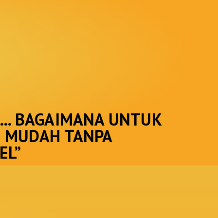
A... BAGAIMANA UNTUK
N MUDAH TANPA
EL”