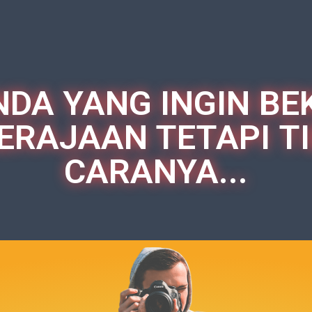
DA YANG INGIN BE
ERAJAAN TETAPI T
CARANYA...