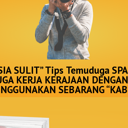
A SULIT” Tips Temuduga SP
GA KERJA KERAJAAN DENGA
NGGUNAKAN SEBARANG “KAB