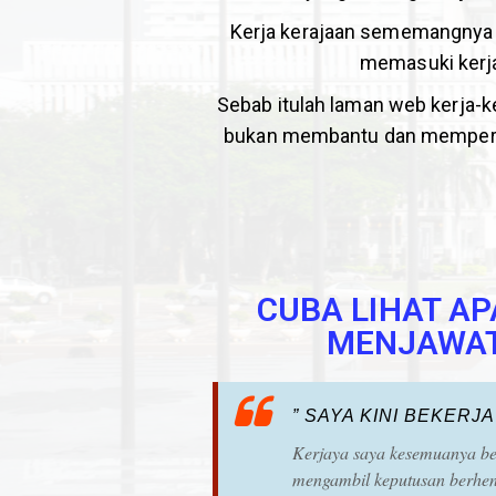
Kerja kerajaan sememangnya 
memasuki kerj
Sebab itulah laman web kerja-ker
bukan membantu dan mempermu
CUBA LIHAT AP
MENJAWAT 
” SAYA KINI BEKERJ
Kerjaya saya kesemuanya beke
mengambil keputusan berhen