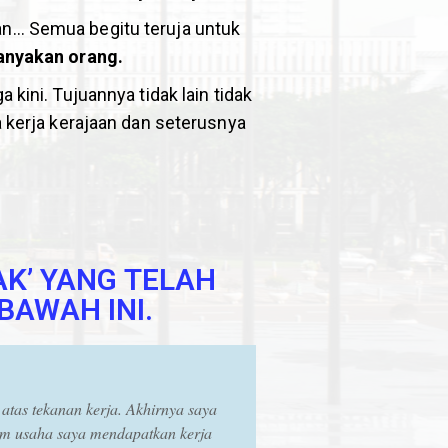
n… Semua begitu teruja untuk
anyakan orang.
 kini. Tujuannya tidak lain tidak
erja kerajaan dan seterusnya
AK’ YANG TELAH
BAWAH INI.
 atas tekanan kerja. Akhirnya saya
am usaha saya mendapatkan kerja