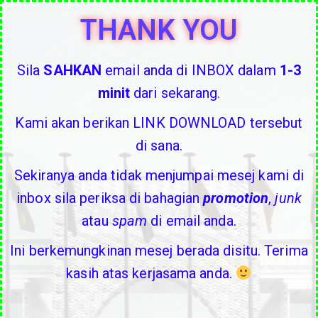
THANK YOU
Sila
SAHKAN
email anda di INBOX dalam
1-3
minit
dari sekarang.
Kami akan berikan LINK DOWNLOAD tersebut
di sana.
Sekiranya anda tidak menjumpai mesej kami di
inbox sila periksa di bahagian
promotion
,
junk
atau
spam
di email anda.
Ini berkemungkinan mesej berada disitu. Terima
kasih atas kerjasama anda.